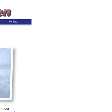
h dort