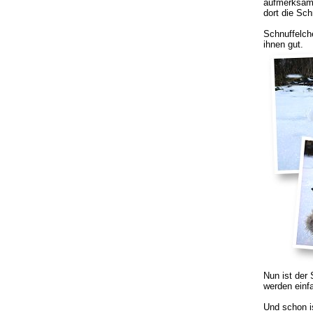
aufmerksam 
dort die Sc
Schnuffelche
ihnen gut.
Nun ist der 
werden einf
Und schon is