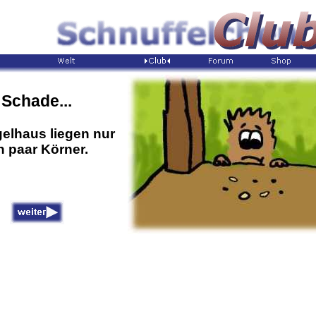
Schade...
elhaus liegen nur
n paar Körner.