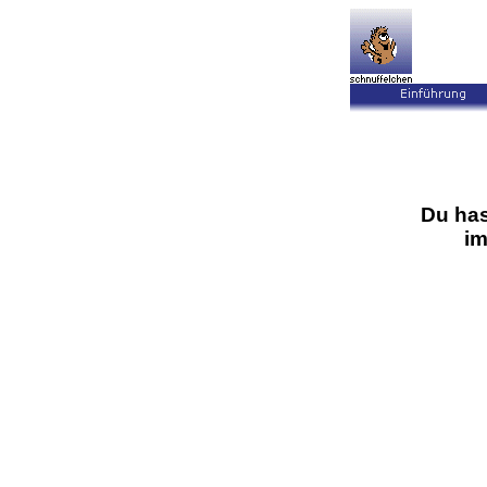
Du has
im