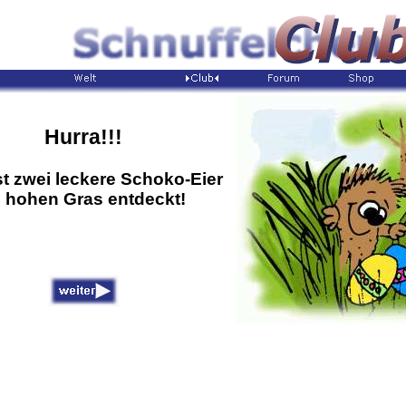
Hurra!!!
t zwei leckere Schoko-Eier
 hohen Gras entdeckt!