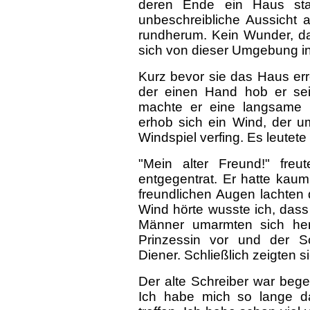
deren Ende ein Haus sta
unbeschreibliche Aussicht 
rundherum. Kein Wunder, da
sich von dieser Umgebung ins
Kurz bevor sie das Haus erre
der einen Hand hob er se
machte er eine langsame 
erhob sich ein Wind, der u
Windspiel verfing. Es leutete 
"Mein alter Freund!" fre
entgegentrat. Er hatte kau
freundlichen Augen lachten d
Wind hörte wusste ich, dass
Männer umarmten sich herz
Prinzessin vor und der Sc
Diener. Schließlich zeigten 
Der alte Schreiber war begei
Ich habe mich so lange d