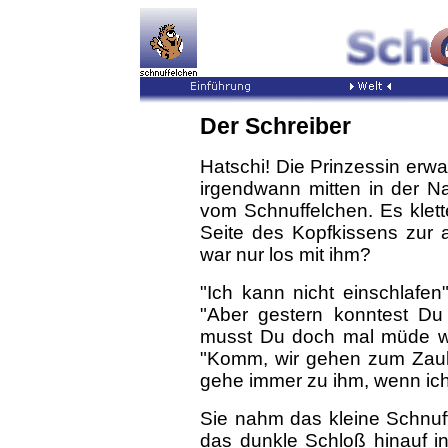
Der Schreiber
Hatschi! Die Prinzessin erw
irgendwann mitten in der Na
vom Schnuffelchen. Es klett
Seite des Kopfkissens zur 
war nur los mit ihm?
"Ich kann nicht einschlafe
"Aber gestern konntest Du
musst Du doch mal müde wer
"Komm, wir gehen zum Zauber
gehe immer zu ihm, wenn ich 
Sie nahm das kleine Schnuf
das dunkle Schloß hinauf i