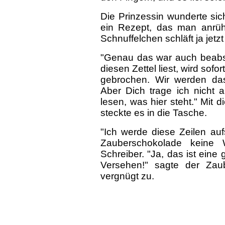
Die Prinzessin wunderte sich 
ein Rezept, das man anrü
Schnuffelchen schläft ja jetz
"Genau das war auch beabsic
diesen Zettel liest, wird sofo
gebrochen. Wir werden da
Aber Dich trage ich nicht 
lesen, was hier steht." Mit 
steckte es in die Tasche.
"Ich werde diese Zeilen au
Zauberschokolade keine 
Schreiber. "Ja, das ist eine 
Versehen!" sagte der Zau
vergnügt zu.