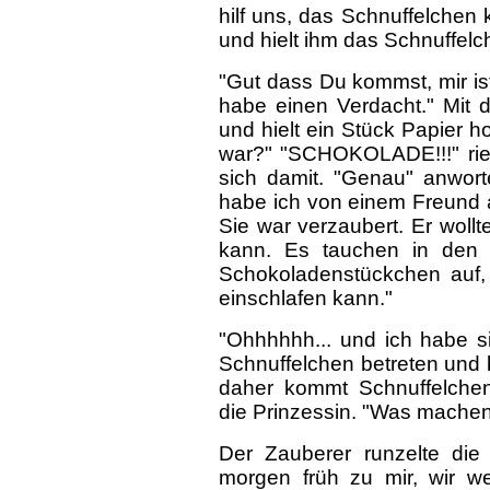
hilf uns, das Schnuffelchen 
und hielt ihm das Schnuffel
"Gut dass Du kommst, mir i
habe einen Verdacht." Mit 
und hielt ein Stück Papier 
war?" "SCHOKOLADE!!!" rief
sich damit. "Genau" anwort
habe ich von einem Freund
Sie war verzaubert. Er woll
kann. Es tauchen in den B
Schokoladenstückchen auf,
einschlafen kann."
"Ohhhhhh... und ich habe s
Schnuffelchen betreten und 
daher kommt Schnuffelchens
die Prinzessin. "Was machen 
Der Zauberer runzelte die 
morgen früh zu mir, wir 