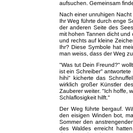
aufsuchen. Gemeinsam finde
Nach einer unruhigen Nacht m
Ihr Weg führte durch enge S
der anderen Seite des Sees
mit hohen Tannen dicht und d
und rechts auf kleine Zeic
Ihr? Diese Symbole hat mei
man weiss, dass der Weg zu 
"Was tut Dein Freund?" woll
ist ein Schreiber" antwortete
hihi" kicherte das Schnuffe
wirklich großer Künstler de
Zauberer weiter. "Ich hoffe,
Schlaflosigkeit hilft."
Der Weg führte bergauf. Wä
den eisigen Winden bot, ma
Sommer den anstrengenden A
des Waldes erreicht hatte