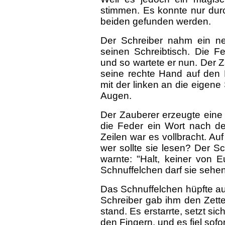
stimmen. Es konnte nur dur
beiden gefunden werden.
Der Schreiber nahm ein ne
seinen Schreibtisch. Die F
und so wartete er nun. Der Za
seine rechte Hand auf den 
mit der linken an die eigene
Augen.
Der Zauberer erzeugte eine
die Feder ein Wort nach d
Zeilen war es vollbracht. Au
wer sollte sie lesen? Der Sc
warnte: "Halt, keiner von 
Schnuffelchen darf sie sehen
Das Schnuffelchen hüpfte auf
Schreiber gab ihm den Zette
stand. Es erstarrte, setzt sic
den Fingern, und es fiel sofor