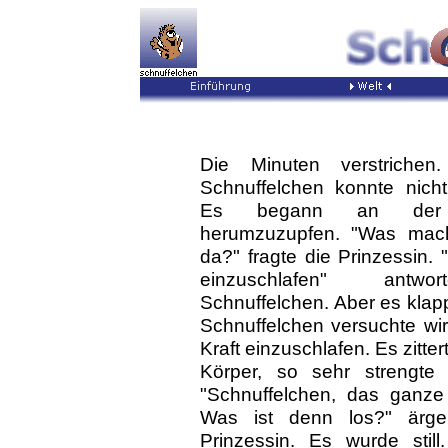
Die Minuten verstriche
Schnuffelchen konnte nicht
Es begann an der 
herumzuzupfen. "Was mac
da?" fragte die Prinzessin. 
einzuschlafen" antw
Schnuffelchen. Aber es klapp
Schnuffelchen versuchte wirk
Kraft einzuschlafen. Es zitt
Körper, so sehr strengte
"Schnuffelchen, das ganze B
Was ist denn los?" ärge
Prinzessin. Es wurde still