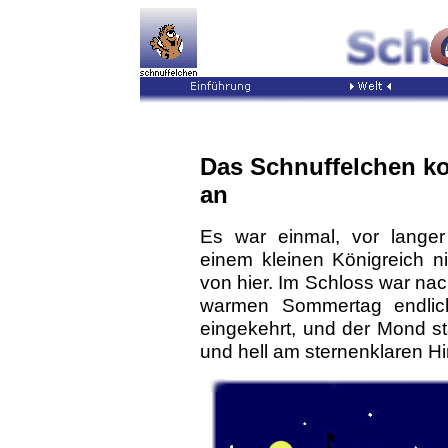
Das Schnuffelchen 
an
Es war einmal, vor langer
einem kleinen Königreich ni
von hier. Im Schloss war na
warmen Sommertag endli
eingekehrt, und der Mond st
und hell am sternenklaren H